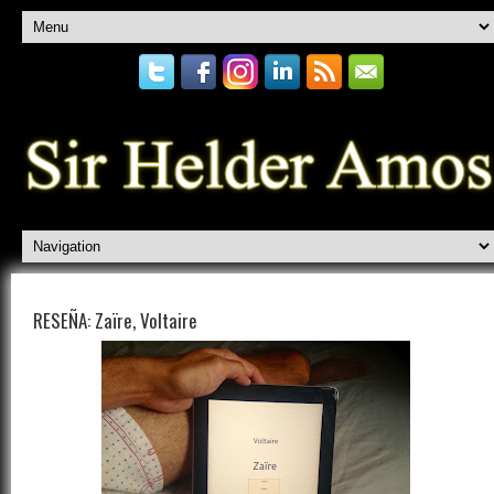
RESEÑA: Zaïre, Voltaire