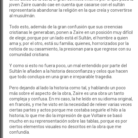
joven Zaïre cuando cae en cuenta que casarse con el sultán
representaría abandonar la religión en la que creía y convertirse
al musulmán.
Todo esto, además de la gran confusión que sus creencias
cristianas le generaban, ponen a Zaïre en un posición muy difícil
de elegir, porque por un lado está el Sultán, el hombre a quien
ama y, por el otro, está su familia; quienes, horrorizados por la
noticia de su casamiento, la presionan para que regrese con su
comunidad cristiana.
Y como si esto no fuera poco, un mal entendido por parte del
Sultán le añaden a la historia desconfianza y celos que hacen
que todo concluya en una gran e irreparable tragedia.
Pero dejando al lado la historia como tal, y hablando un poco
más sobre el aspecto de la obra, Zaïre es una obra un tanto
compleja y confusa. En mi caso, la he leído en su idioma original,
en francés, y me he visto en la necesidad de releer varias veces
ciertas partes y actos porque me costaba seguirle el hilo a la
historia; lo que me dio la impresión de que Voltaire se basó
mucho en su reprensentación sobre las tablas, porque es por
ciertos elementos visuales no descritos en la obra que me
confundía.