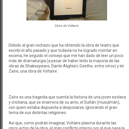
Zaïre de Voltaire
Debido al gran rechazo que ha obtenido la obra de teatro que
escribí el año pasado y que todavía no he logrado montar en
escena, he seguido el consejo que me han dado de leer un poco
más de dramaturgia (a pesar de haber leído la mayoría de las
obras de Shakespeare, Dante Alighieri, Goethe, entre otros) y leí
Zaïre, una obra de Voltaïre.
Zaïre es una tragedia que cuenta la historia de una joven esclava
y cristiana, que se enamora de su amo, el Sultán (musulmán),
con quien estaba dispuesta a desposarse, ignorando el gran
tema de sus distintas religiones.
Así que, como podrán imaginar, Voltaire plasma durante las
cinco actos de la obra, el gran conflicto interno por el que pasa la