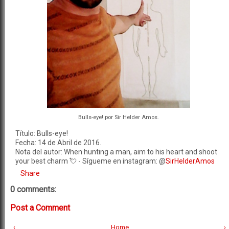
Bulls-eye! por Sir Helder Amos.
Título: Bulls-eye!
Fecha: 14 de Abril de 2016.
Nota del autor: When hunting a man, aim to his heart and shoot
your best charm 💘 - Sígueme en instagram: @
SirHelderAmos
Share
0 comments:
Post a Comment
‹
Home
›